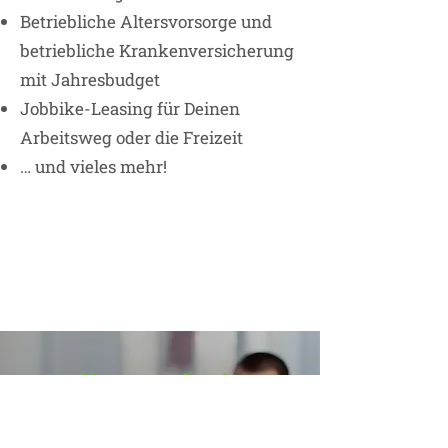
Betriebliche Altersvorsorge und
betriebliche Krankenversicherung
mit Jahresbudget
Jobbike-Leasing für Deinen
Arbeitsweg oder die Freizeit
… und vieles mehr!
Klingt nach Dir?
Wir freuen uns auf