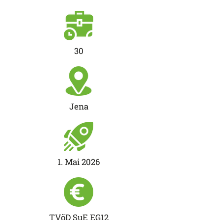
30
Jena
1. Mai 2026
TVöD SuE EG12