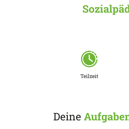
Sozialpä
Teilzeit
Deine
Aufgabe