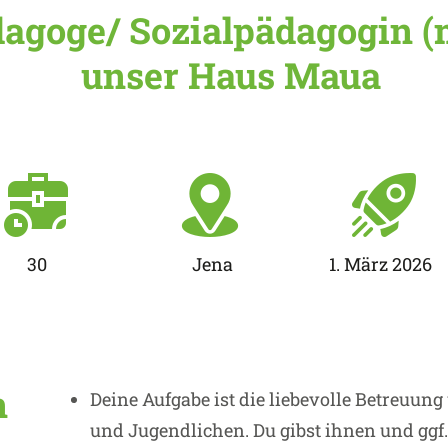
dagoge/ Sozialpädagogin (
unser Haus Maua
30
Jena
1. März 2026
n
Deine Aufgabe ist die liebevolle Betreuun
und Jugendlichen. Du gibst ihnen und ggf