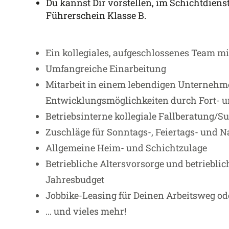
Du kannst Dir vorstellen, im Schichtdiens
Führerschein Klasse B.
Ein kollegiales, aufgeschlossenes Team m
Umfangreiche Einarbeitung
Mitarbeit in einem lebendigen Unternehme
Entwicklungsmöglichkeiten durch Fort- u
Betriebsinterne kollegiale Fallberatung/
Zuschläge für Sonntags-, Feiertags- und N
Allgemeine Heim- und Schichtzulage
Betriebliche Altersvorsorge und betriebl
Jahresbudget
Jobbike-Leasing für Deinen Arbeitsweg ode
… und vieles mehr!