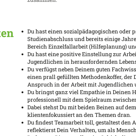
ten
Du hast einen sozialpädagogischen oder 
Studienabschluss und bereits einige Jahr
Bereich Einzelfallarbeit (Hilfeplanung) u
Du hast eine positive Einstellung zur Arb
Jugendlichen in herausfordernden Lebens
Du verfügst neben Deinem guten Fachwiss
einen prall gefüllten Methodenkoffer, de
Anspruch in der Arbeit mit Jugendlichen u
Du bringst ganz viel Empathie in Deinen H
professionell mit dem Spielraum zwische
Dabei stehst Du mit beiden Beinen auf dem
klientenfokussiert an den Themen dran.
Du findest Teamarbeit toll, gestaltest den 
reflektierst Dein Verhalten, um als Mens