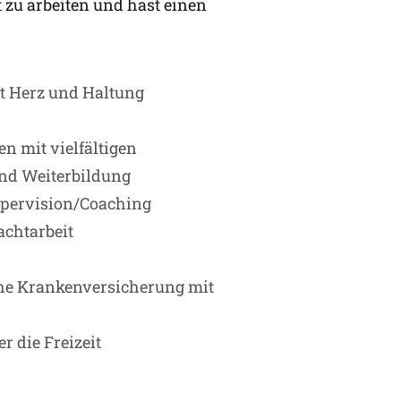
t zu arbeiten und hast einen
it Herz und Haltung
n mit vielfältigen
nd Weiterbildung
Supervision/Coaching
achtarbeit
iche Krankenversicherung mit
r die Freizeit