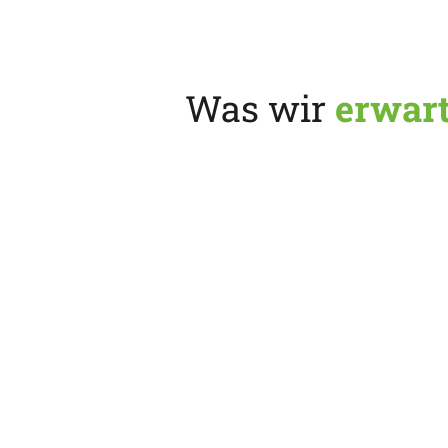
Was wir
erwar