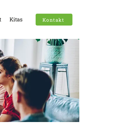
t
Kitas
Kontakt