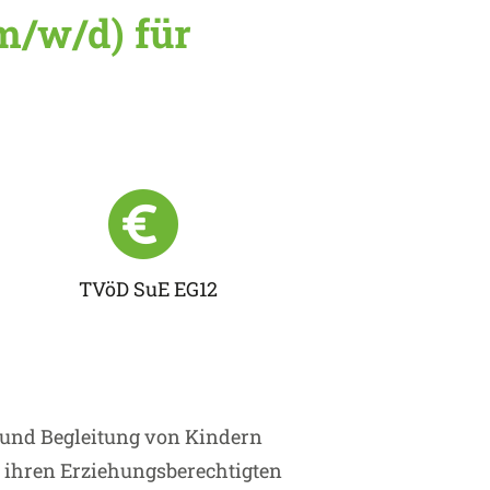
m/w/d) für
TVöD SuE EG12
g und Begleitung von Kindern
. ihren Erziehungsberechtigten