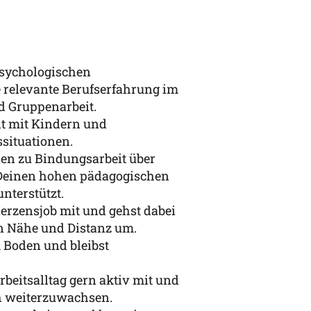
psychologischen
e relevante Berufserfahrung im
nd Gruppenarbeit.
eit mit Kindern und
situationen.
en zu Bindungsarbeit über
r Deinen hohen pädagogischen
nterstützt.
erzensjob mit und gehst dabei
n Nähe und Distanz um.
 Boden und bleibst
Arbeitsalltag gern aktiv mit und
ch weiterzuwachsen.