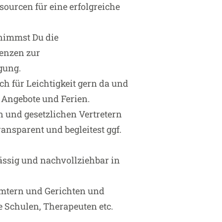
ssourcen für eine erfolgreiche
rnimmst Du die
enzen zur
gung.
uch für Leichtigkeit gern da und
e Angebote und Ferien.
und gesetzlichen Vertretern
ansparent und begleitest ggf.
ässig und nachvollziehbar in
Ämtern und Gerichten und
e Schulen, Therapeuten etc.