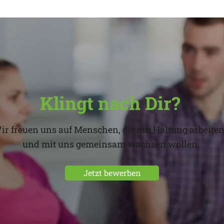
Klingt nach Dir?
ir freuen uns auf Menschen, die mit Haltung arbeiten
und mit uns gemeinsam wachsen wollen.
Jetzt bewerben