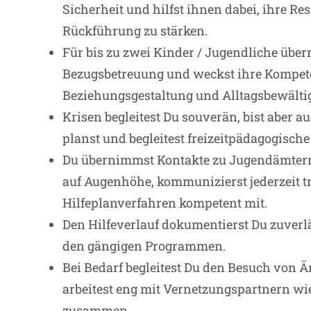
Sicherheit und hilfst ihnen dabei, ihre Re
Rückführung zu stärken.
Für bis zu zwei Kinder / Jugendliche übe
Bezugsbetreuung und weckst ihre Kompet
Beziehungsgestaltung und Alltagsbewälti
Krisen begleitest Du souverän, bist aber a
planst und begleitest freizeitpädagogisch
Du übernimmst Kontakte zu Jugendämtern 
auf Augenhöhe, kommunizierst jederzeit tr
Hilfeplanverfahren kompetent mit.
Den Hilfeverlauf dokumentierst Du zuverl
den gängigen Programmen.
Bei Bedarf begleitest Du den Besuch von 
arbeitest eng mit Vernetzungspartnern wi
zusammen.